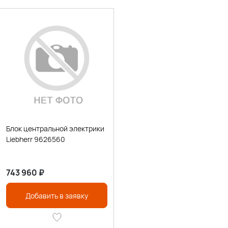
Блок центральной электрики
Liebherr 9626560
743 960
₽
Добавить в заявку