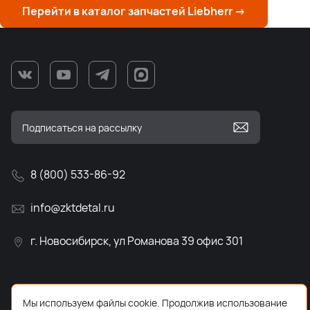
Перейти в каталог запчастей Liebherr →
8 (800) 533-86-92
info@zktdetal.ru
г. Новосибирск, ул Романова 39 офис 301
Мы используем файлы cookie. Продолжив использование