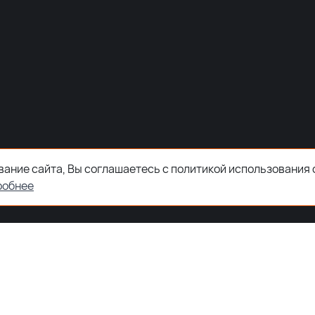
ание сайта, Вы соглашаетесь с политикой использования 
робнее
ООО "ЗКТДЕТАЛ" ® 2026