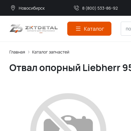
Новосибирск
8 (800) 533-86-92
Каталог
Главная
Каталог запчастей
Отвал опорный Liebherr 