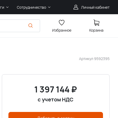
уги
Сотрудничество
Личный кабинет
Избранное
Корзина
Артикул
9592395
1 397 144
₽
с учетом НДС