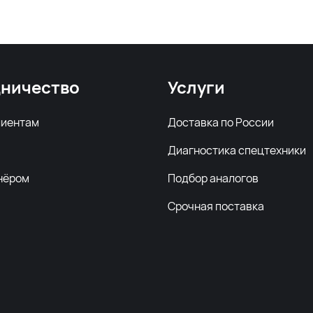
ничество
Услуги
лиентам
Доставка по России
Диагностика спецтехники
нёром
Подбор аналогов
Срочная поставка