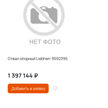
Отвал опорный Liebherr 9592395
1 397 144
₽
Добавить в заявку