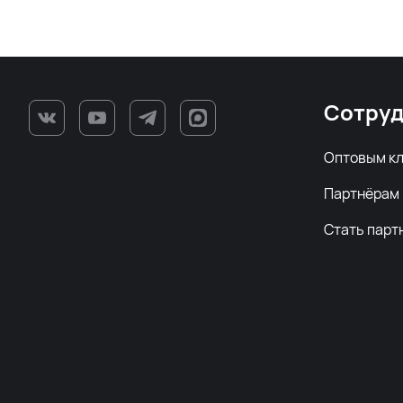
Сотруд
Оптовым к
Партнёрам
Стать парт