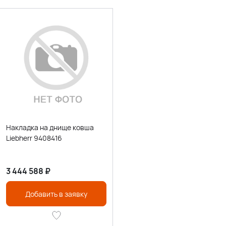
Накладка на днище ковша
Liebherr 9408416
3 444 588
₽
Добавить в заявку