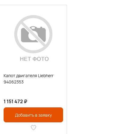
Капот двигателя Liebherr
94062353
1 151 472
₽
Добавить в заявку