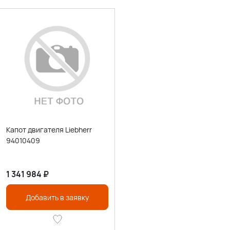
Капот двигателя Liebherr
94010409
1 341 984
₽
Добавить в заявку