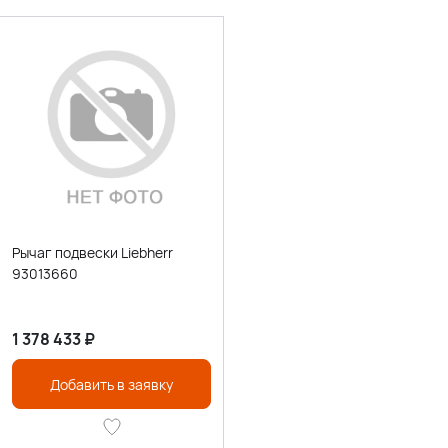
Рычаг подвески Liebherr
93013660
1 378 433
₽
Добавить в заявку