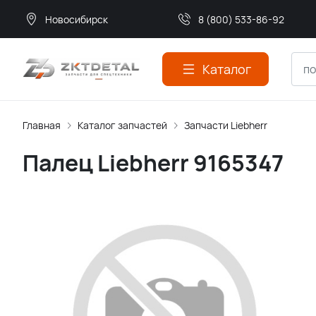
Новосибирск
8 (800) 533-86-92
Каталог
Главная
Каталог запчастей
Запчасти Liebherr
Палец Liebherr 9165347