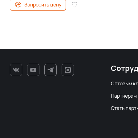
Запросить цену
Сотруд
Оптовым к
Партнёрам
Стать парт