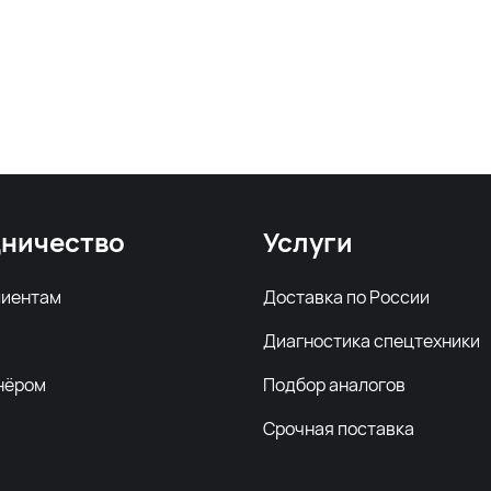
ничество
Услуги
лиентам
Доставка по России
Диагностика спецтехники
нёром
Подбор аналогов
Срочная поставка