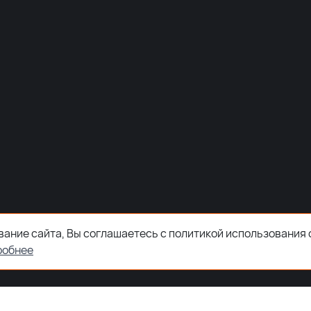
ание сайта, Вы соглашаетесь с политикой использования 
робнее