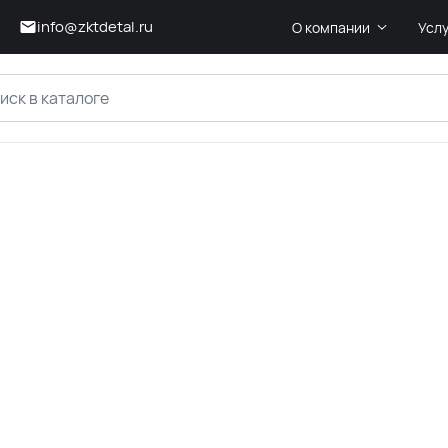
info@zktdetal.ru
О компании
Усл