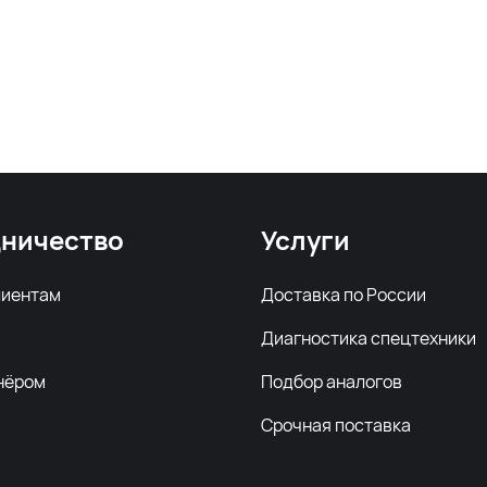
ничество
Услуги
лиентам
Доставка по России
Диагностика спецтехники
нёром
Подбор аналогов
Срочная поставка