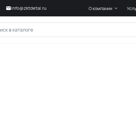
info@zktdetal.ru
О компании
Усл