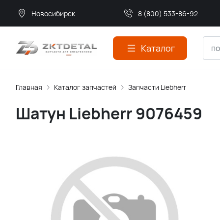
Новосибирск
8 (800) 533-86-92
Каталог
Главная
Каталог запчастей
Запчасти Liebherr
Шатун Liebherr 9076459