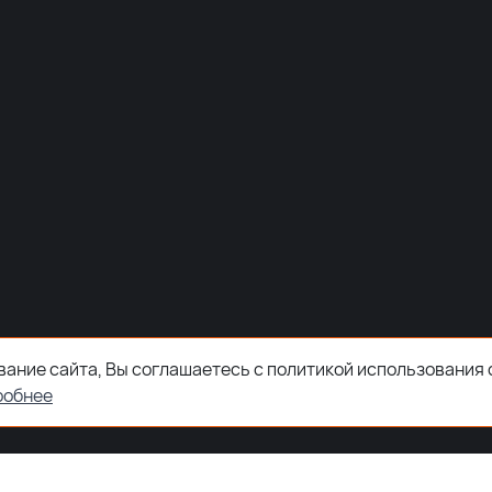
ание сайта, Вы соглашаетесь с политикой использования 
робнее