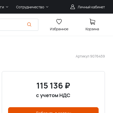
уги
Сотрудничество
Личный кабинет
Избранное
Корзина
Артикул
9076459
115 136
₽
с учетом НДС