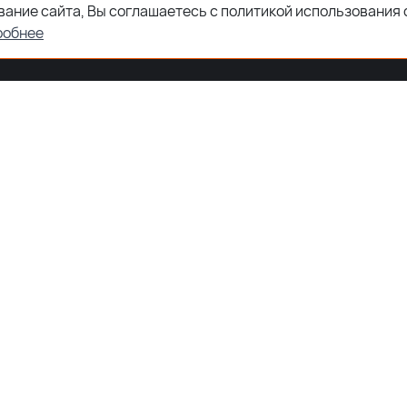
ание сайта, Вы соглашаетесь с политикой использования 
робнее
ООО "ЗКТДЕТАЛ" ® 2026