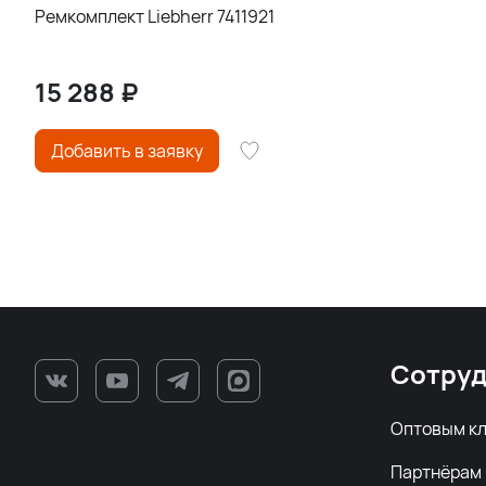
Ремкомплект Liebherr 7411921
15 288
₽
Добавить в заявку
Сотруд
Оптовым к
Партнёрам