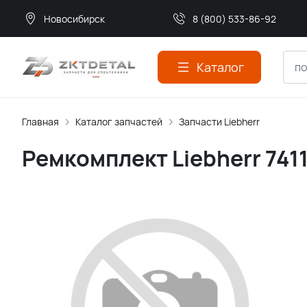
Новосибирск
8 (800) 533-86-92
Каталог
Главная
Каталог запчастей
Запчасти Liebherr
Ремкомплект Liebherr 741