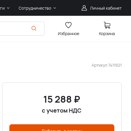
уги
Сотрудничество
Личный кабинет
Избранное
Корзина
Артикул
7411921
15 288
₽
с учетом НДС