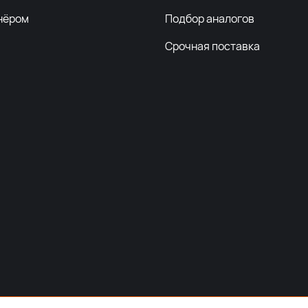
нёром
Подбор аналогов
Срочная поставка