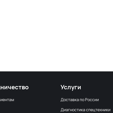
ничество
Услуги
лиентам
Доставка по России
Диагностика спецтехники