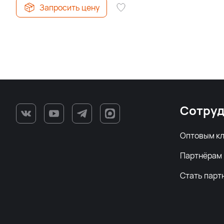
Запросить цену
Сотруд
Оптовым к
Партнёрам
Стать парт