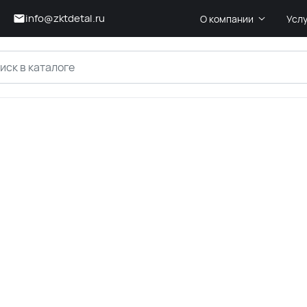
info@zktdetal.ru
О компании
Усл