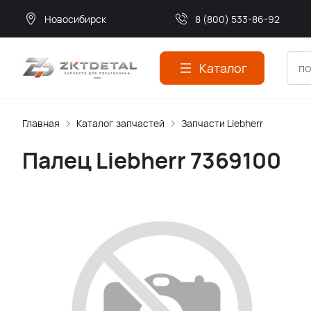
Новосибирск
8 (800) 533-86-92
Каталог
Главная
Каталог запчастей
Запчасти Liebherr
Палец Liebherr 7369100