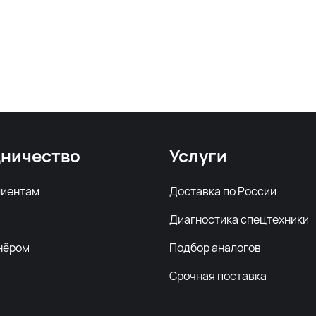
ничество
Услуги
лиентам
Доставка по России
Диагностика спецтехники
нёром
Подбор аналогов
Срочная поставка