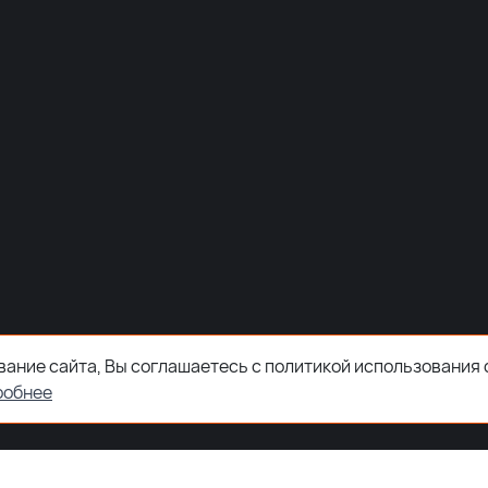
ание сайта, Вы соглашаетесь с политикой использования 
робнее