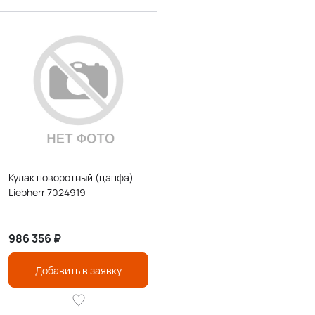
Кулак поворотный (цапфа)
Liebherr 7024919
986 356
₽
Добавить в заявку