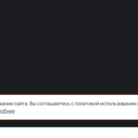
ание сайта, Вы соглашаетесь с политикой использования 
робнее