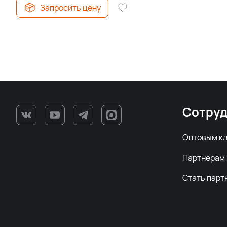
Запросить цену
Сотруд
Оптовым к
Партнёрам
Стать парт