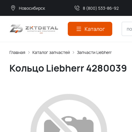
Новосибирск
8 (800) 533-86-92
Каталог
Главная
Каталог запчастей
Запчасти Liebherr
Кольцо Liebherr 4280039