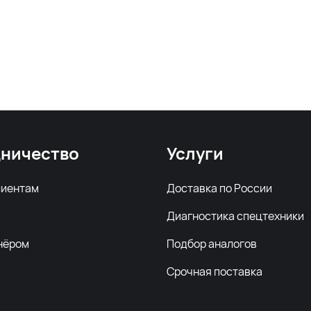
ничество
Услуги
лиентам
Доставка по России
Диагностика спецтехники
нёром
Подбор аналогов
Срочная поставка