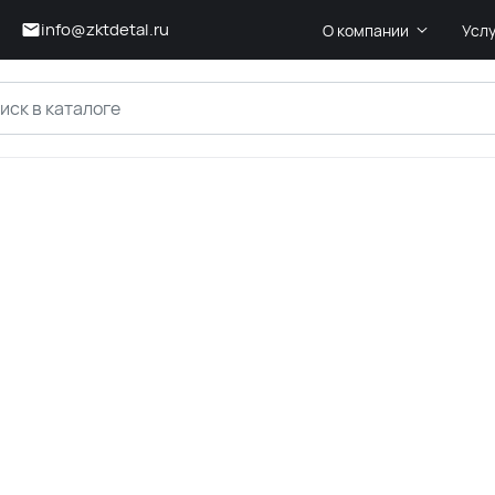
info@zktdetal.ru
О компании
Усл