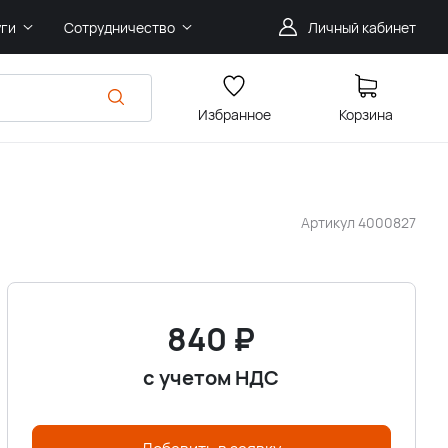
уги
Сотрудничество
Личный кабинет
Избранное
Корзина
Артикул
4000827
840
₽
с учетом НДС