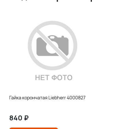
Гайка корончатая Liebherr 4000827
840
₽