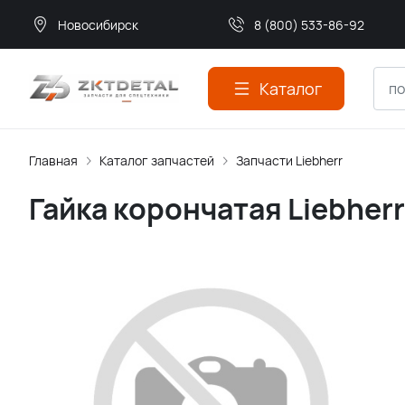
Новосибирск
8 (800) 533-86-92
Каталог
Главная
Каталог запчастей
Запчасти Liebherr
Гайка корончатая Liebher