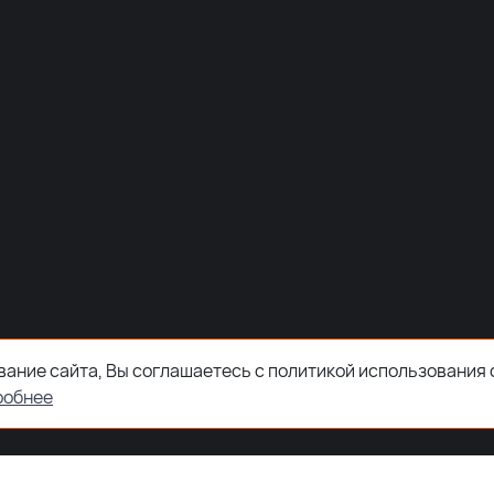
ание сайта, Вы соглашаетесь с политикой использования 
робнее