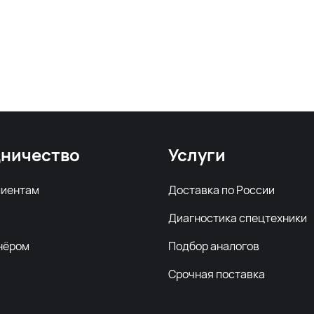
ничество
Услуги
лиентам
Доставка по России
Диагностика спецтехники
нёром
Подбор аналогов
Срочная поставка