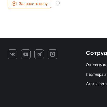
Запросить цену
Сотруд
Оптовым к
Партнёрам
Стать парт