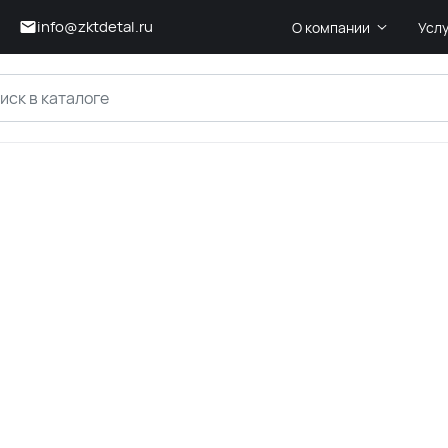
info@zktdetal.ru
О компании
Усл