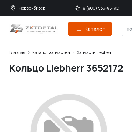
Новосибирск
8 (800) 533-86-92
Каталог
Главная
Каталог запчастей
Запчасти Liebherr
Кольцо Liebherr 3652172