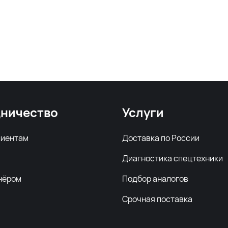
ничество
Услуги
лиентам
Доставка по России
Диагностика спецтехники
нёром
Подбор аналогов
Срочная поставка