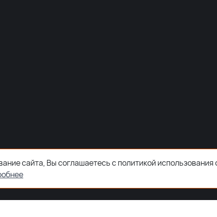
ание сайта, Вы соглашаетесь с политикой использования 
робнее