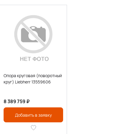
Опора круговая (поворотный
круг) Liebherr 13559606
8 389 759
₽
Добавить в заявку