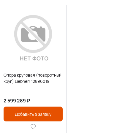
Опора круговая (поворотный
круг) Liebherr 12896019
2 599 289
₽
Добавить в заявку