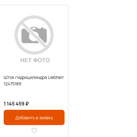
Шток гидроцилиндра Liebherr
12475189
1 145 459
₽
Добавить в заявку