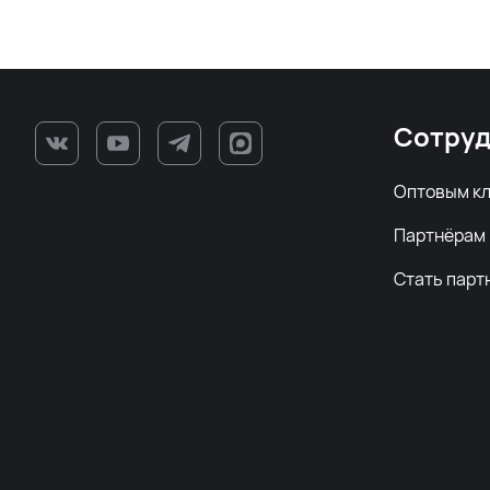
Сотруд
Оптовым к
Партнёрам
Стать парт