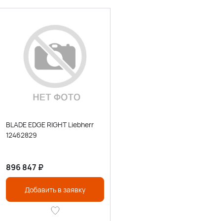
BLADE EDGE RIGHT Liebherr
12462829
896 847
₽
Добавить в заявку