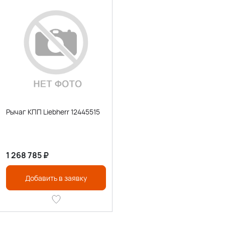
Рычаг КПП Liebherr 12445515
1 268 785
₽
Добавить в заявку