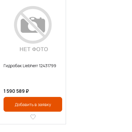
Гидробак Liebherr 12431799
1 590 589
₽
Добавить в заявку