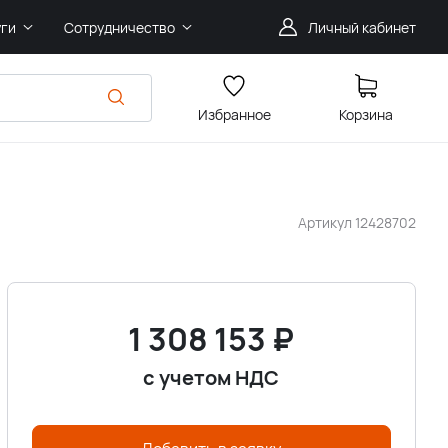
уги
Сотрудничество
Личный кабинет
Избранное
Корзина
Артикул
12428702
1 308 153
₽
с учетом НДС