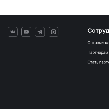
Сотруд
Оптовым к
Партнёрам
Стать парт