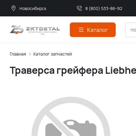
Новосибирск
8 (800) 533-86-92
Каталог
Главная
Каталог запчастей
Траверса грейфера Liebhe