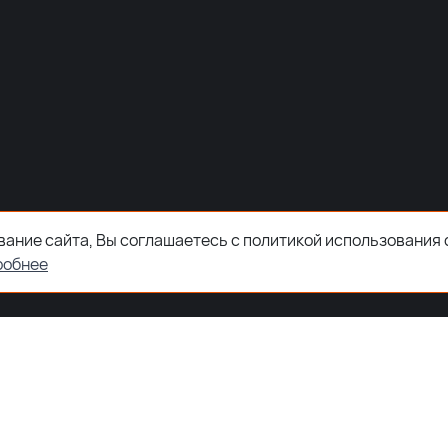
ание сайта, Вы соглашаетесь с политикой использования 
робнее
ООО "ЗКТДЕТАЛ" ® 2026