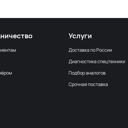
ничество
Услуги
лиентам
Доставка по России
Диагностика спецтехники
нёром
Подбор аналогов
Срочная поставка