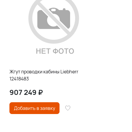
Жгут проводки кабины Liebherr
12418483
907 249
₽
Добавить в заявку