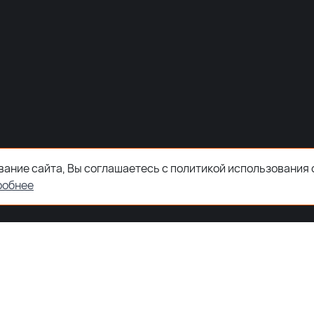
ание сайта, Вы соглашаетесь с политикой использования 
робнее
ООО "ЗКТДЕТАЛ" ® 2026