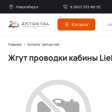
Новосибирск
8 (800) 533-86-92
Каталог
Главная
Каталог запчастей
Жгут проводки кабины Lie