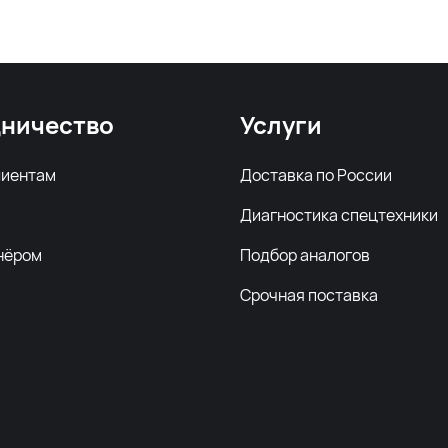
ничество
Услуги
лиентам
Доставка по России
Диагностика спецтехники
нёром
Подбор аналогов
Срочная поставка