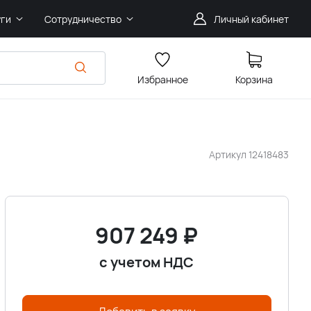
уги
Сотрудничество
Личный кабинет
Избранное
Корзина
Артикул
12418483
907 249
₽
с учетом НДС