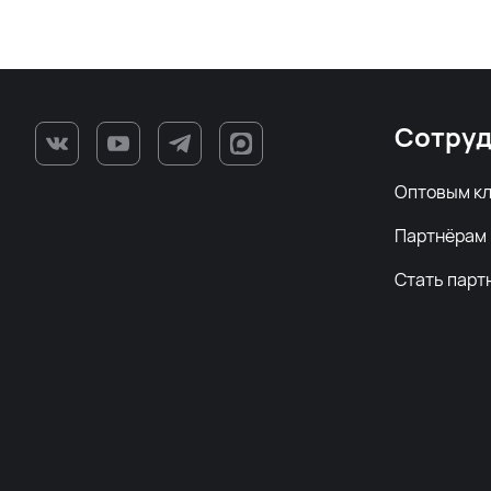
Сотруд
Оптовым к
Партнёрам
Стать парт