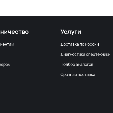
ничество
Услуги
лиентам
Доставка по России
Диагностика спецтехники
нёром
Подбор аналогов
Срочная поставка