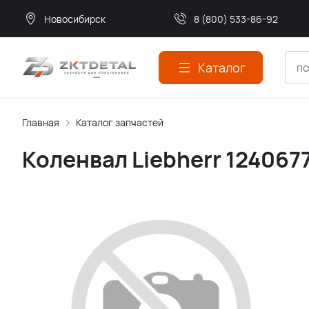
Новосибирск
8 (800) 533-86-92
Каталог
Главная
Каталог запчастей
Коленвал Liebherr 124067