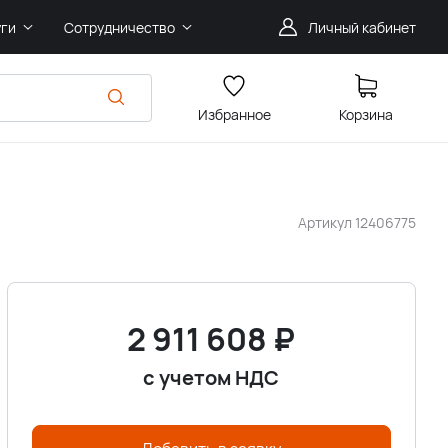
уги
Сотрудничество
Личный кабинет
Избранное
Корзина
Артикул
12406775
2 911 608
₽
с учетом НДС