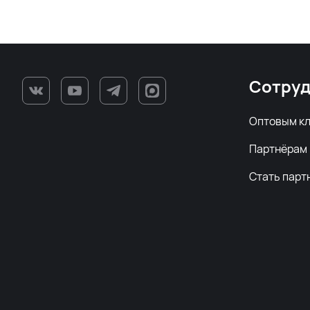
Сотруд
Оптовым к
Партнёрам
Стать парт