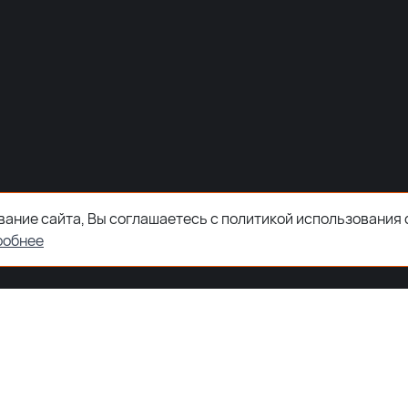
ание сайта, Вы соглашаетесь с политикой использования 
робнее
ООО "ЗКТДЕТАЛ" ® 2026