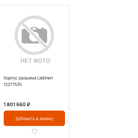
Корпус разъема Liebherr
12277535
1 801 660
₽
Добавить в заявку