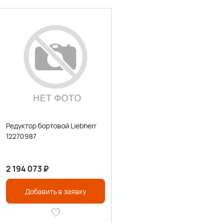
Редуктор бортовой Liebherr
12270987
2 194 073
₽
Добавить в заявку