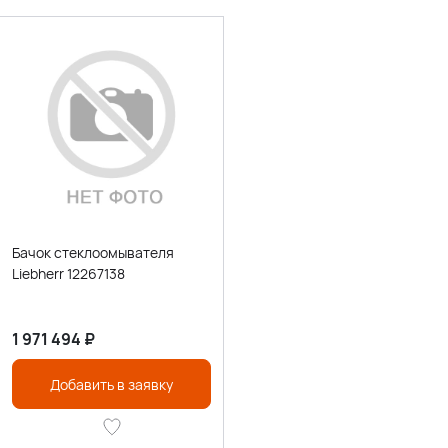
Бачок стеклоомывателя
Liebherr 12267138
1 971 494
₽
Добавить в заявку