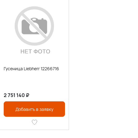
Гусеница Liebherr 12266716
2 751 140
₽
Добавить в заявку