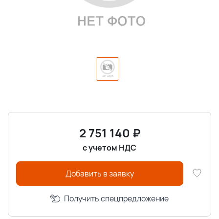
2 751 140
₽
с учетом НДС
Добавить в заявку
Получить спецпредложение