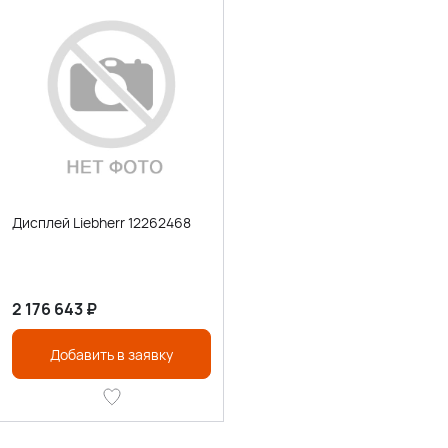
Дисплей Liebherr 12262468
2 176 643
₽
Добавить в заявку