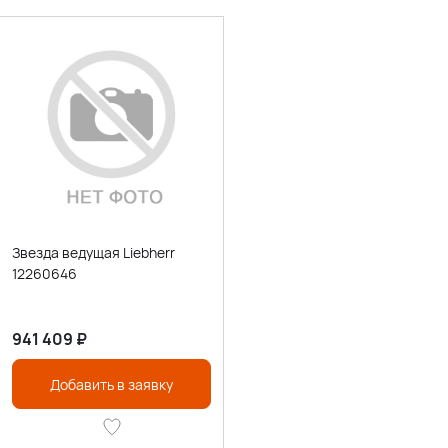
Звезда ведущая Liebherr
12260646
941 409
₽
Добавить в заявку