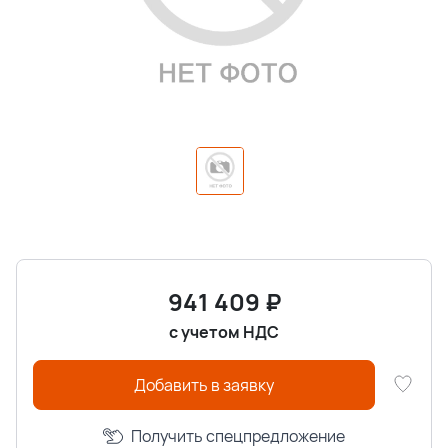
941 409
₽
с учетом НДС
Добавить в заявку
Получить спецпредложение