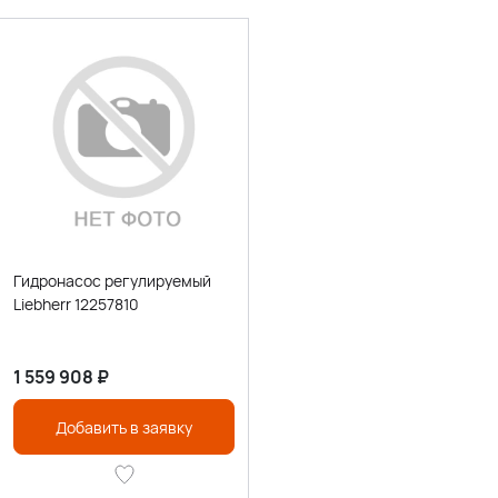
Гидронасос регулируемый
Liebherr 12257810
1 559 908
₽
Добавить в заявку