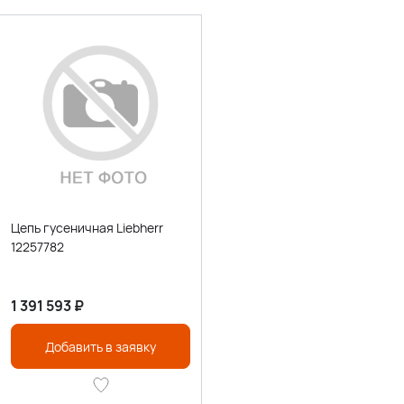
Цепь гусеничная Liebherr
12257782
1 391 593
₽
Добавить в заявку