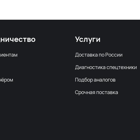
ничество
Услуги
лиентам
Доставка по России
Диагностика спецтехники
нёром
Подбор аналогов
Срочная поставка