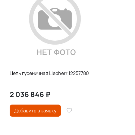
Цепь гусеничная Liebherr 12257780
2 036 846
₽
Добавить в заявку