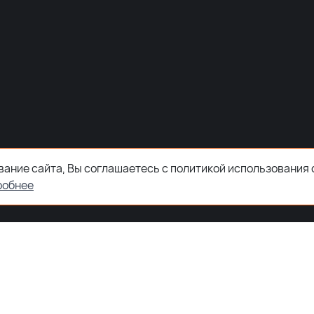
ание сайта, Вы соглашаетесь с политикой использования 
робнее
ООО "ЗКТДЕТАЛ" ® 2026