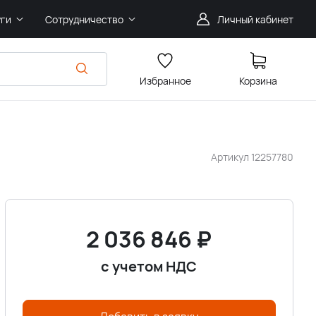
уги
Сотрудничество
Личный кабинет
Избранное
Корзина
Артикул
12257780
2 036 846
₽
с учетом НДС