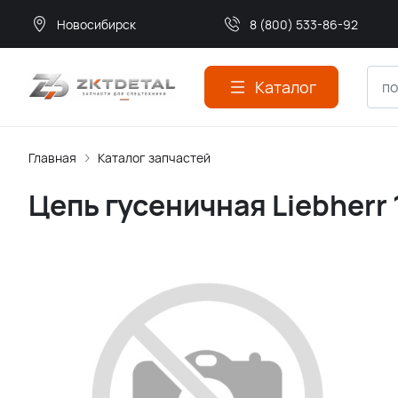
Новосибирск
8 (800) 533-86-92
Каталог
Главная
Каталог запчастей
Цепь гусеничная Liebherr