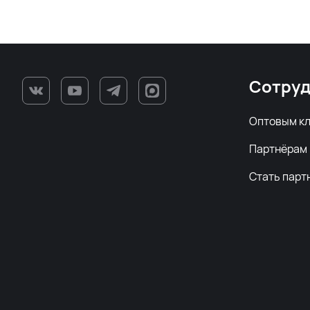
Сотруд
Оптовым к
Партнёрам
Стать парт