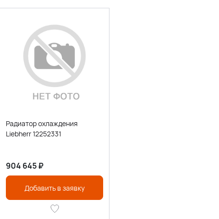
Радиатор охлаждения
Liebherr 12252331
904 645
₽
Добавить в заявку