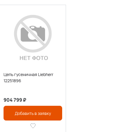
Цепь гусеничная Liebherr
12251896
904 799
₽
Добавить в заявку