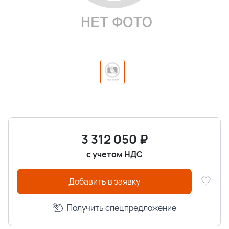
3 312 050
₽
с учетом НДС
Добавить в заявку
Получить спецпредложение