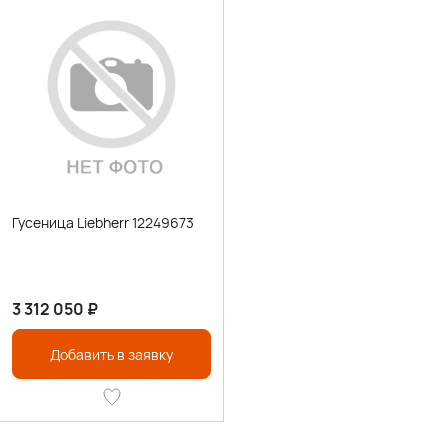
Гусеница Liebherr 12249673
3 312 050
₽
Добавить в заявку