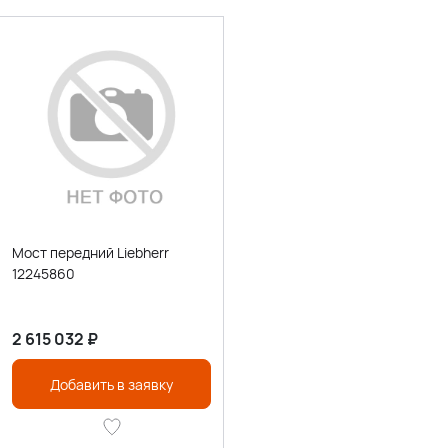
Мост передний Liebherr
12245860
2 615 032
₽
Добавить в заявку