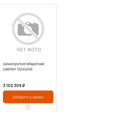
Шина крупногабаритная
Liebherr 12244246
3 102 309
₽
Добавить в заявку