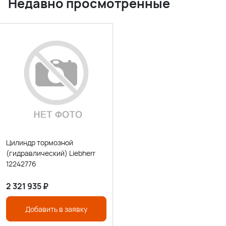
Недавно просмотренные
Цилиндр тормозной
(гидравлический) Liebherr
12242776
2 321 935
₽
Добавить в заявку