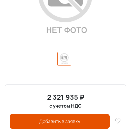
2 321 935
₽
с учетом НДС
Добавить в заявку