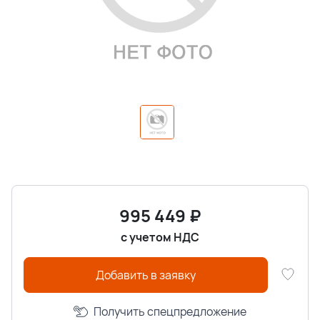
995 449
₽
с учетом НДС
Добавить в заявку
Получить спецпредложение