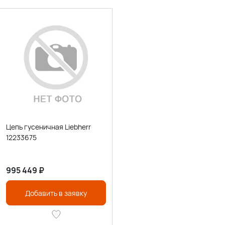
Цепь гусеничная Liebherr
12233675
995 449
₽
Добавить в заявку