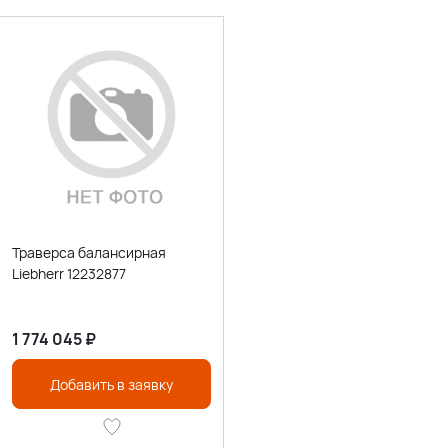
Траверса балансирная
Liebherr 12232877
1 774 045
₽
Добавить в заявку