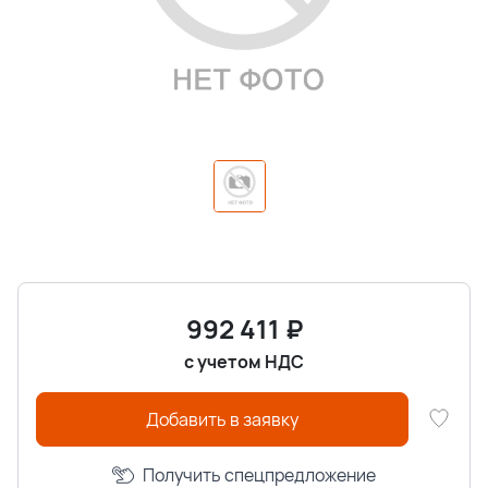
992 411
₽
с учетом НДС
Добавить в заявку
Получить спецпредложение