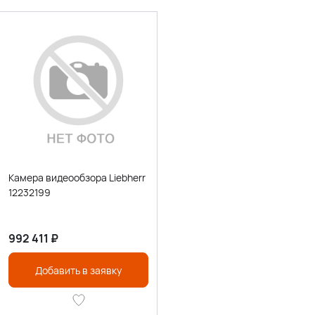
Камера видеообзора Liebherr
12232199
992 411
₽
Добавить в заявку