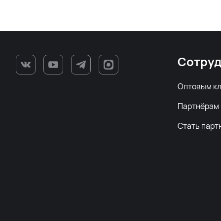
Сотруд
Оптовым к
Партнёрам
Стать парт