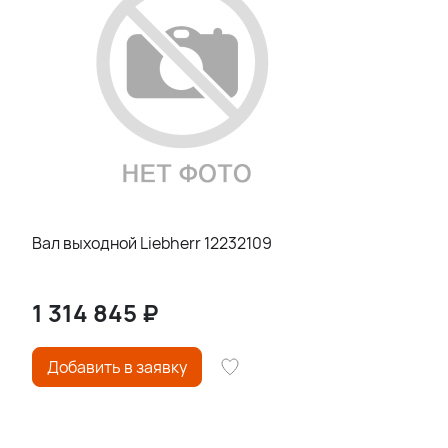
Вал выходной Liebherr 12232109
1 314 845
₽
Добавить в заявку