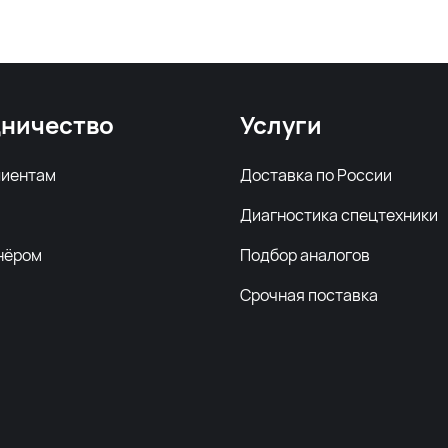
ничество
Услуги
лиентам
Доставка по России
Диагностика спецтехники
нёром
Подбор аналогов
Срочная поставка