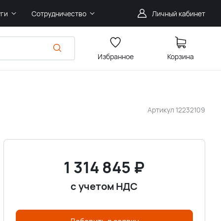
уги
Сотрудничество
Личный кабинет
Избранное
Корзина
Артикул
12232109
1 314 845
₽
с учетом НДС