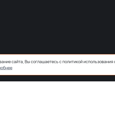
ание сайта, Вы соглашаетесь с политикой использования 
робнее
ООО "ЗКТДЕТАЛ" ® 2026