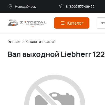
Новосибирск
8 (800) 533-86-92
Каталог
Главная
Каталог запчастей
Вал выходной Liebherr 12