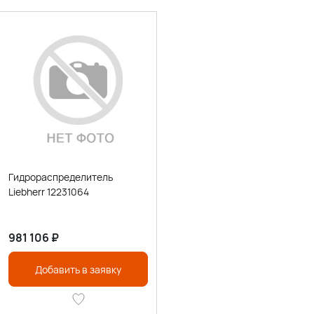
Гидрораспределитель
Liebherr 12231064
981 106
₽
Добавить в заявку