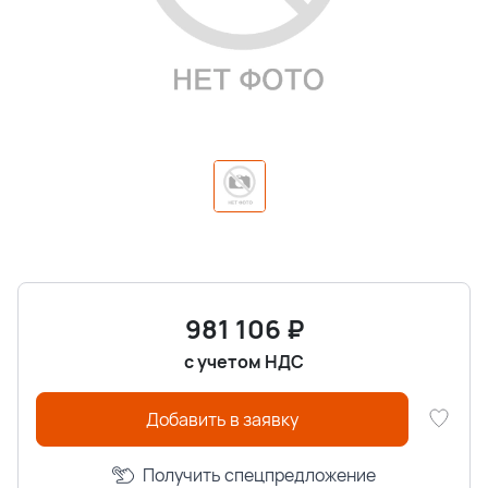
981 106
₽
с учетом НДС
Добавить в заявку
Получить спецпредложение