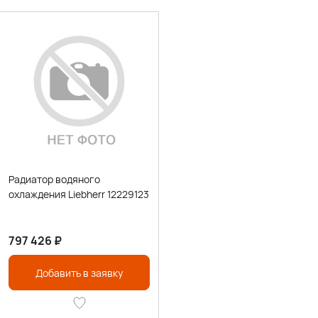
Радиатор водяного
охлаждения Liebherr 12229123
797 426
₽
Добавить в заявку