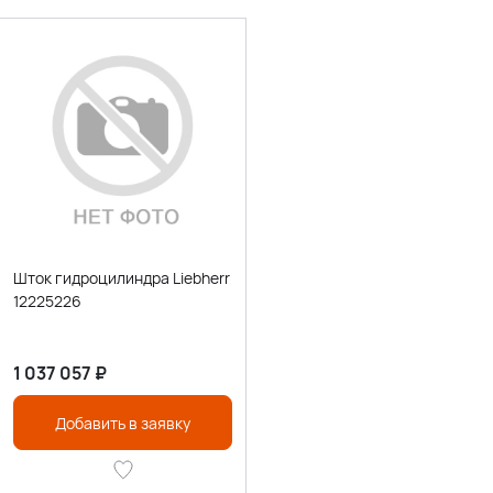
Шток гидроцилиндра Liebherr
12225226
1 037 057
₽
Добавить в заявку