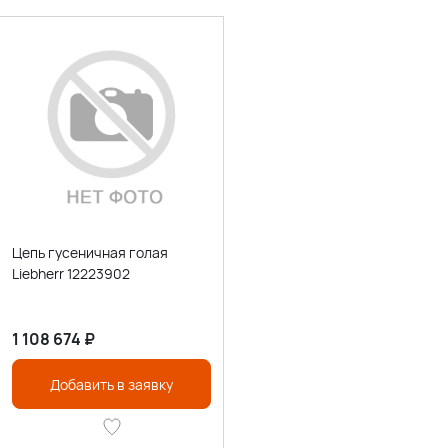
Цепь гусеничная голая
Liebherr 12223902
1 108 674
₽
Добавить в заявку