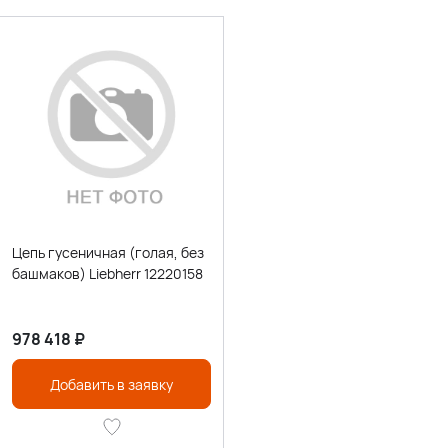
Цепь гусеничная (голая, без
башмаков) Liebherr 12220158
978 418
₽
Добавить в заявку