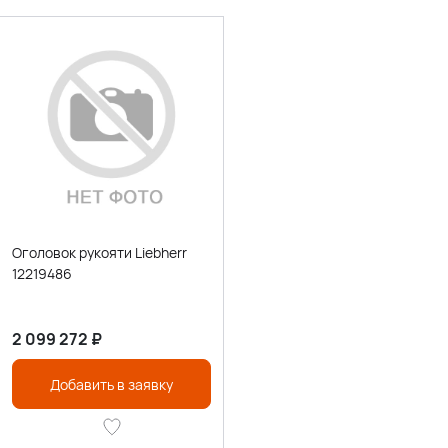
Оголовок рукояти Liebherr
12219486
2 099 272
₽
Добавить в заявку