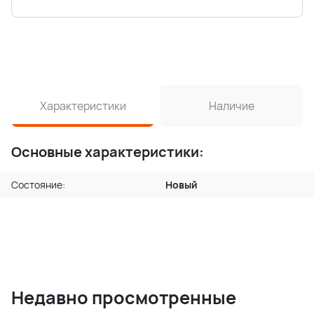
Характеристики
Наличие
Основные характеристики:
Состояние:
Новый
Недавно просмотренные